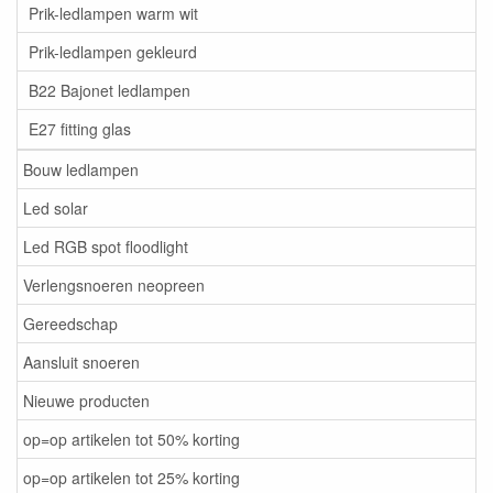
Prik-ledlampen warm wit
Prik-ledlampen gekleurd
B22 Bajonet ledlampen
E27 fitting glas
Bouw ledlampen
Led solar
Led RGB spot floodlight
Verlengsnoeren neopreen
Gereedschap
Aansluit snoeren
Nieuwe producten
op=op artikelen tot 50% korting
op=op artikelen tot 25% korting