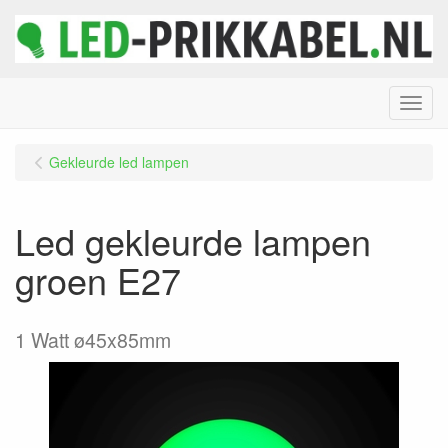
Menu
Gekleurde led lampen
Led gekleurde lampen
groen E27
1 Watt ø45x85mm