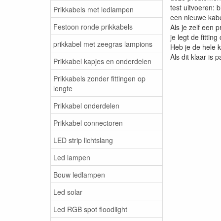
test uitvoeren: 
Prikkabels met ledlampen
een nieuwe kabel
Festoon ronde prikkabels
Als je zelf een 
je legt de fitti
prikkabel met zeegras lampions
Heb je de hele 
Als dit klaar is
Prikkabel kapjes en onderdelen
Prikkabels zonder fittingen op
lengte
Prikkabel onderdelen
Prikkabel connectoren
LED strip lichtslang
Led lampen
Bouw ledlampen
Led solar
Led RGB spot floodlight