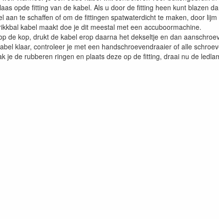
blaas opde fitting van de kabel. Als u door de fitting heen kunt blazen 
 aan te schaffen of om de fittingen spatwaterdicht te maken, door lijm i
prikkbal kabel maakt doe je dit meestal met een accuboormachine.
ng op de kop, drukt de kabel erop daarna het dekseltje en dan aanschroe
kabel klaar, controleer je met een handschroevendraaier of alle schroe
 pak je de rubberen ringen en plaats deze op de fitting, draai nu de ledla