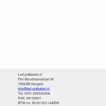
Led-prikkabel.nl
Piet Mondriaanstraat 90
7556XB Hengelo
info@led-prikkabel.nl
Tel: 0031-625530208
KVK: 08133931
BTW no: NL001201144B39