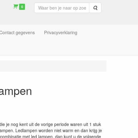
0
Zoeken
Contact gegevens
Privacyverklaring
dlampen
ie je nog kent uit de vorige periode waren uit 1 stuk
lampen. Ledlampen worden niet warm en dan krijg je
n combinatie met led lampen, dan kunt u de volgende