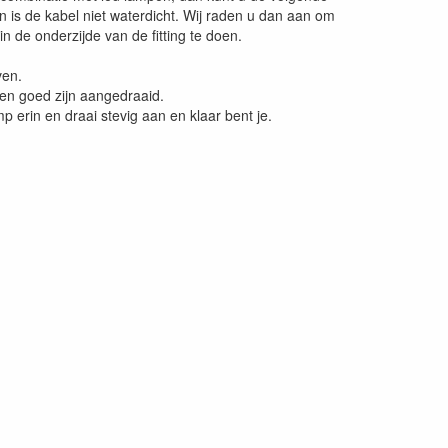
dan is de kabel niet waterdicht. Wij raden u dan aan om
n de onderzijde van de fitting te doen.
ven.
ven goed zijn aangedraaid.
mp erin en draai stevig aan en klaar bent je.