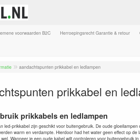
gemene voorwaarden B2C
Herroepingsrecht Garantie & retour
rmatie
aandachtspunten prikkabel en ledlampen
chtspunten prikkabel en le
bruik prikkabels en ledlampen
n led-prikkabel zijn geschikt voor buitengebruik. De oude gloeilampen d
erden warm en verdampte. Hierdoor had het water geen effect op de 
wel. Wanneer je een oude kabel wilt controleren voor buitengebruik i