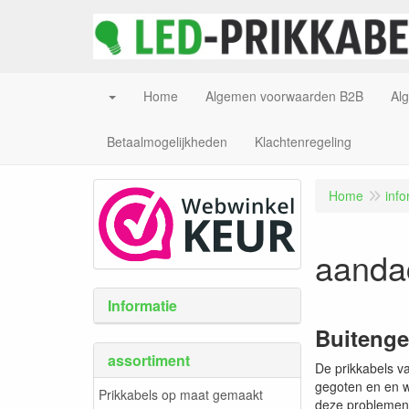
Home
Algemen voorwaarden B2B
Al
Betaalmogelijkheden
Klachtenregeling
Home
info
aanda
Informatie
Buitenge
assortiment
De prikkabels va
gegoten en en w
Prikkabels op maat gemaakt
deze problemen 