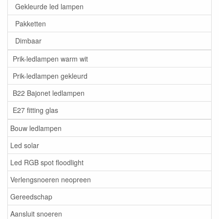
Gekleurde led lampen
Pakketten
Dimbaar
Prik-ledlampen warm wit
Prik-ledlampen gekleurd
B22 Bajonet ledlampen
E27 fitting glas
Bouw ledlampen
Led solar
Led RGB spot floodlight
Verlengsnoeren neopreen
Gereedschap
Aansluit snoeren