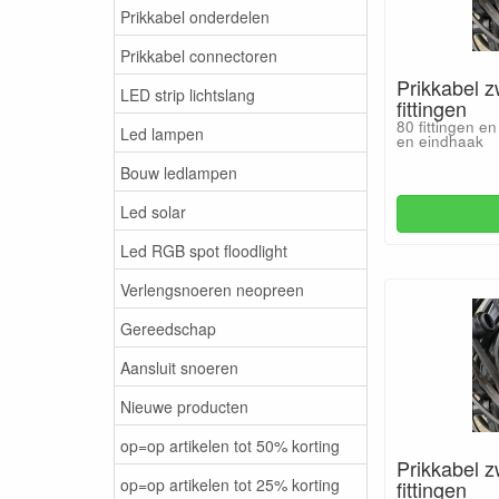
Prikkabel onderdelen
Prikkabel connectoren
Prikkabel z
LED strip lichtslang
fittingen
80 fittingen en
Led lampen
en eindhaak
Bouw ledlampen
Led solar
Led RGB spot floodlight
Verlengsnoeren neopreen
Gereedschap
Aansluit snoeren
Nieuwe producten
op=op artikelen tot 50% korting
Prikkabel 
op=op artikelen tot 25% korting
fittingen