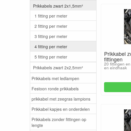
Prikkabels zwart 2x1,5mm²
1 fitting per meter
2 fitting per meter
3 fitting per meter
4 fitting per meter
Prikkabel z
5 fitting per meter
fittingen
20 fittingen en
Prikkabels zwart 2x2,5mm²
en eindhaak
Prikkabels met ledlampen
Festoon ronde prikkabels
prikkabel met zeegras lampions
Prikkabel kapjes en onderdelen
Prikkabels zonder fittingen op
lengte