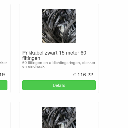
Prikkabel zwart 15 meter 60
fittingen
ekker
60 fittingen en afdichtingsringen, stekker
en eindhaak
.19
€ 116.22
Details