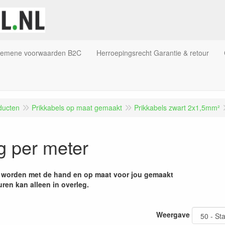
gemene voorwaarden B2C
Herroepingsrecht Garantie & retour
ducten
Prikkabels op maat gemaakt
Prikkabels zwart 2x1,5mm²
ng per meter
s worden met de hand en op maat voor jou gemaakt
ren kan alleen in overleg.
Weergave