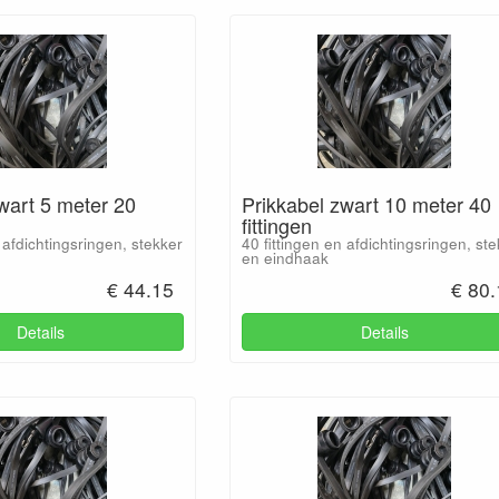
wart 5 meter 20
Prikkabel zwart 10 meter 40
fittingen
 afdichtingsringen, stekker
40 fittingen en afdichtingsringen, st
en eindhaak
€ 44.15
€ 80
Details
Details