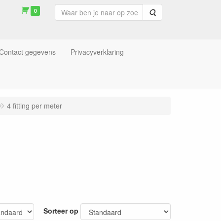
0
Zoeken
Contact gegevens
Privacyverklaring
4 fitting per meter
Sorteer op