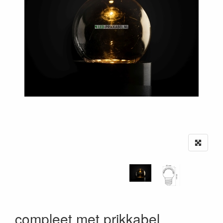
compleet met prikkabel