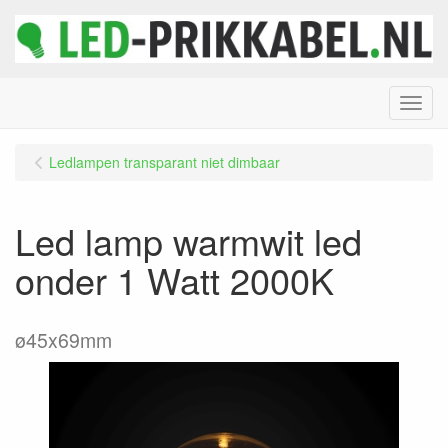
Menu
Ledlampen transparant niet dimbaar
Led lamp warmwit led
onder 1 Watt 2000K
ø45x69mm