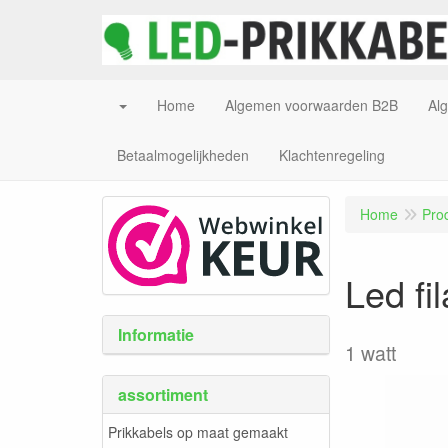
Home
Algemen voorwaarden B2B
Al
Betaalmogelijkheden
Klachtenregeling
Home
Pro
Led fi
Informatie
1 watt
assortiment
Prikkabels op maat gemaakt