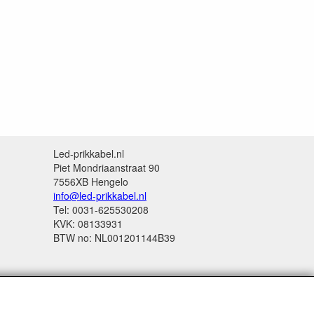
Led-prikkabel.nl
Piet Mondriaanstraat 90
7556XB Hengelo
info@led-prikkabel.nl
Tel: 0031-625530208
KVK: 08133931
BTW no: NL001201144B39