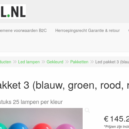
gemene voorwaarden B2C
Herroepingsrecht Garantie & retour
ducten
Led lampen
Gekleurd
Pakketten
Led pakket 3 (blau
kket 3 (blauw, groen, rood, 
stuks 25 lampen per kleur
€
145.
*Prijzen zijn inc