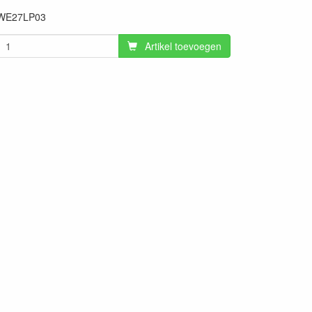
WE27LP03
Artikel toevoegen