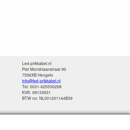
Led-prikkabel.nl
Piet Mondriaanstraat 90
7556XB Hengelo
info@led-prikkabel.nl
Tel: 0031-625530208
KVK: 08133931
BTW no: NL001201144B39