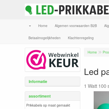
Home
Algemen voorwaarden B2B
Al
Betaalmogelijkheden
Klachtenregeling
Home
Pro
Led pa
Informatie
1 Watt 100 
assortiment
Prikkabels op maat gemaakt