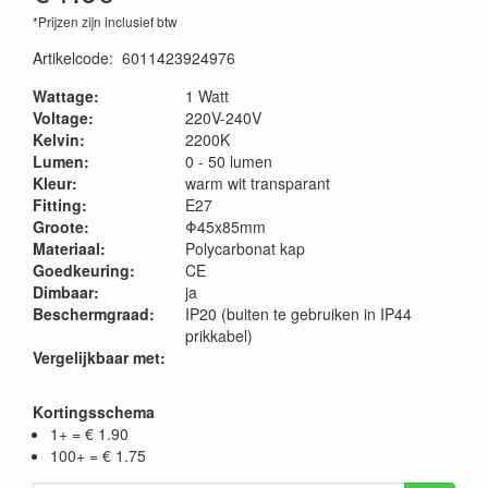
*Prijzen zijn inclusief btw
Artikelcode
:
6011423924976
Wattage:
1 Watt
Voltage:
220V-240V
Kelvin:
2200K
Lumen:
0 - 50 lumen
Kleur:
warm wit transparant
Fitting:
E27
Groote:
Φ45x85mm
Materiaal:
Polycarbonat kap
Goedkeuring:
CE
Dimbaar:
ja
Beschermgraad:
IP20 (buiten te gebruiken in IP44
prikkabel)
Vergelijkbaar met:
Kortingsschema
1+ = € 1.90
100+ = € 1.75