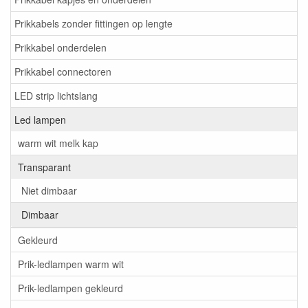
Prikkabels zonder fittingen op lengte
Prikkabel onderdelen
Prikkabel connectoren
LED strip lichtslang
Led lampen
warm wit melk kap
Transparant
Niet dimbaar
Dimbaar
Gekleurd
Prik-ledlampen warm wit
Prik-ledlampen gekleurd