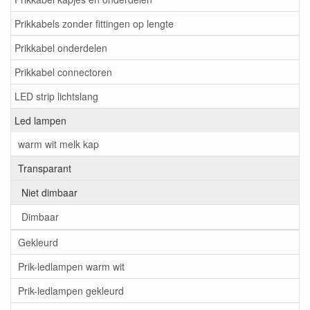
Prikkabels zonder fittingen op lengte
Prikkabel onderdelen
Prikkabel connectoren
LED strip lichtslang
Led lampen
warm wit melk kap
Transparant
Niet dimbaar
Dimbaar
Gekleurd
Prik-ledlampen warm wit
Prik-ledlampen gekleurd