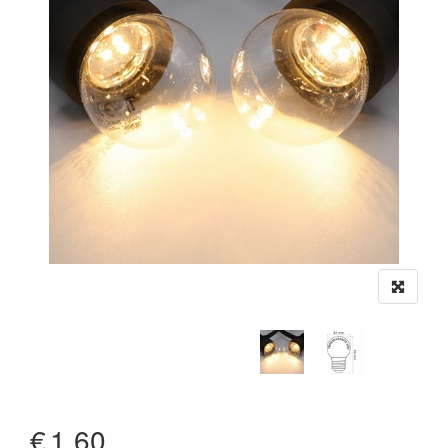
€
1.60