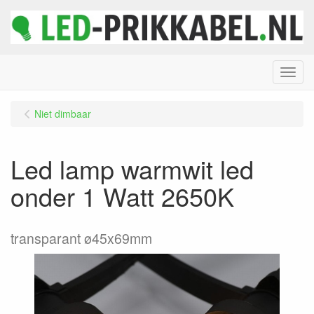
Menu
Niet dimbaar
Led lamp warmwit led
onder 1 Watt 2650K
transparant ø45x69mm