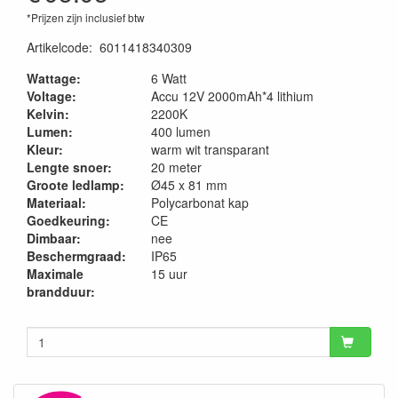
*Prijzen zijn inclusief btw
Artikelcode
:
6011418340309
Wattage:
6 Watt
Voltage:
Accu 12V 2000mAh*4 lithium
Kelvin:
2200K
Lumen:
400 lumen
Kleur:
warm wit transparant
Lengte snoer:
20 meter
Groote ledlamp:
Ø45 x 81 mm
Materiaal:
Polycarbonat kap
Goedkeuring:
CE
Dimbaar:
nee
Beschermgraad:
IP65
Maximale
15 uur
brandduur: