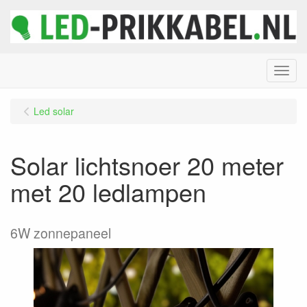
Menu
Led solar
Solar lichtsnoer 20 meter
met 20 ledlampen
6W zonnepaneel