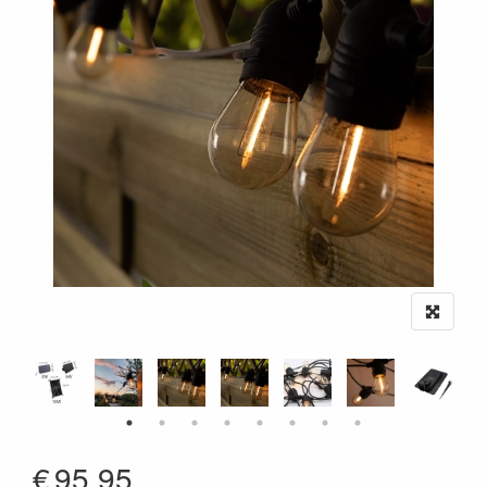
€
95.95