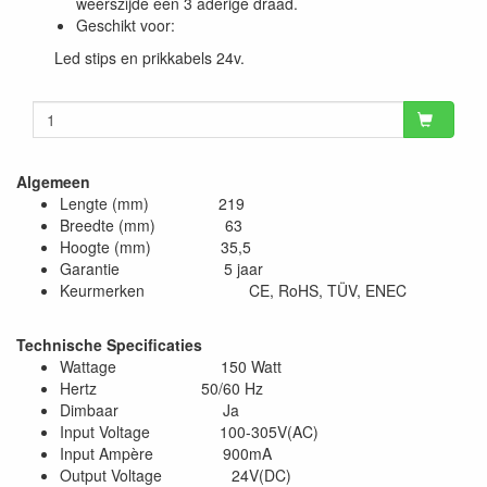
weerszijde een 3 aderige draad.
Geschikt voor:
Led stips en prikkabels 24v.
Algemeen
Lengte (mm) 219
Breedte (mm) 63
Hoogte (mm) 35,5
Garantie 5 jaar
Keurmerken CE, RoHS, TÜV, ENEC
Technische Specificaties
Wattage 150 Watt
Hertz 50/60 Hz
Dimbaar Ja
Input Voltage 100-305V(AC)
Input Ampère 900mA
Output Voltage 24V(DC)