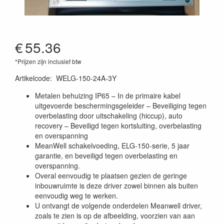
€
55.36
*Prijzen zijn inclusief btw
Artikelcode
:
WELG-150-24A-3Y
Metalen behuizing IP65 – In de primaire kabel
uitgevoerde beschermingsgeleider – Beveiliging tegen
overbelasting door uitschakeling (hiccup), auto
recovery – Beveiligd tegen kortsluiting, overbelasting
en overspanning
MeanWell schakelvoeding, ELG-150-serie, 5 jaar
garantie, en beveiligd tegen overbelasting en
overspanning.
Overal eenvoudig te plaatsen gezien de geringe
inbouwruimte is deze driver zowel binnen als buiten
eenvoudig weg te werken.
U ontvangt de volgende onderdelen Meanwell driver,
zoals te zien is op de afbeelding, voorzien van aan