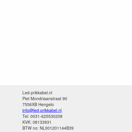
Led-prikkabel.nl
Piet Mondriaanstraat 90
7556XB Hengelo
info@led-prikkabel.nl
Tel: 0031-625530208
KVK: 08133931
BTW no: NL001201144B39