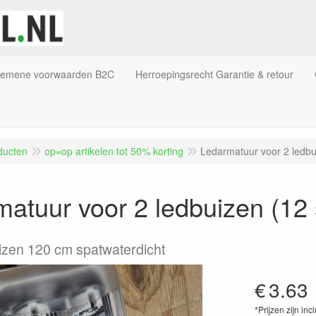
gemene voorwaarden B2C
Herroepingsrecht Garantie & retour
ducten
op=op artikelen tot 50% korting
Ledarmatuur voor 2 ledbu
atuur voor 2 ledbuizen (12 
izen 120 cm spatwaterdicht
€
3.63
*Prijzen zijn inc