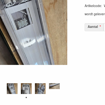
Artikelcode
:
wordt geleve
Aantal