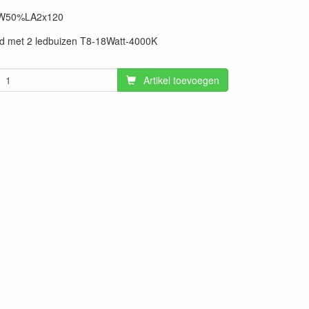
W50%LA2x120
rd met 2 ledbuizen T8-18Watt-4000K
Artikel toevoegen