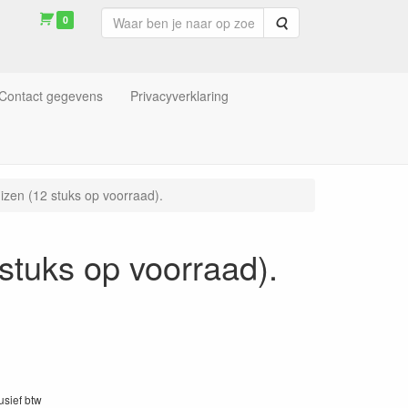
0
Zoeken
Contact gegevens
Privacyverklaring
izen (12 stuks op voorraad).
stuks op voorraad).
lusief btw