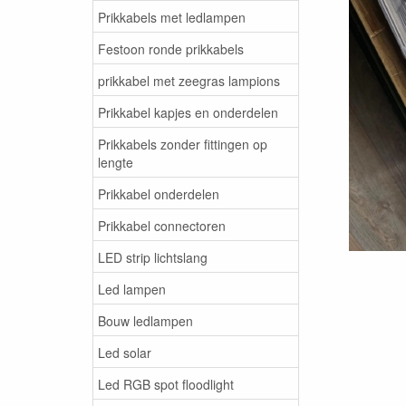
Prikkabels met ledlampen
Festoon ronde prikkabels
prikkabel met zeegras lampions
Prikkabel kapjes en onderdelen
Prikkabels zonder fittingen op
lengte
Prikkabel onderdelen
Prikkabel connectoren
LED strip lichtslang
Led lampen
Bouw ledlampen
Led solar
Led RGB spot floodlight