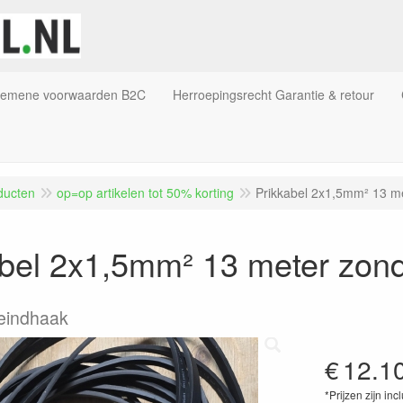
gemene voorwaarden B2C
Herroepingsrecht Garantie & retour
ducten
op=op artikelen tot 50% korting
Prikkabel 2x1,5mm² 13 me
bel 2x1,5mm² 13 meter zonde
 eindhaak
€
12.1
*Prijzen zijn inc