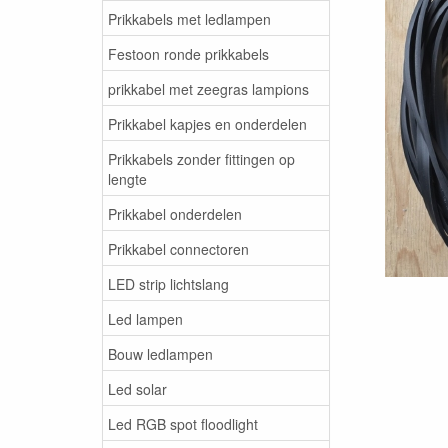
Prikkabels met ledlampen
Festoon ronde prikkabels
prikkabel met zeegras lampions
Prikkabel kapjes en onderdelen
Prikkabels zonder fittingen op
lengte
Prikkabel onderdelen
Prikkabel connectoren
LED strip lichtslang
Led lampen
Bouw ledlampen
Led solar
Led RGB spot floodlight