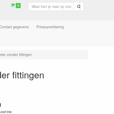
0
Zoeken
Contact gegevens
Privacyverklaring
ter zonder fittingen
r fittingen
0
lusief btw