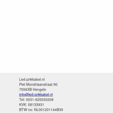
Led-prikkabel.nl
Piet Mondriaanstraat 90
7556XB Hengelo
info@led-prikkabel.nl
Tel: 0031-625530208
KVK: 08133931
BTW no: NL001201144B39