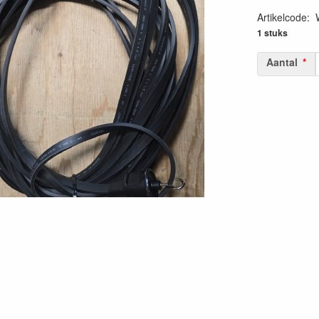
Artikelcode
:
1 stuks
Aantal