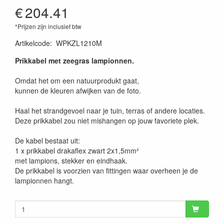
€
204.41
*Prijzen zijn inclusief btw
Artikelcode
:
WPKZL1210M
Prikkabel met zeegras lampionnen.
Omdat het om een natuurprodukt gaat,
kunnen de kleuren afwijken van de foto.
Haal het strandgevoel naar je tuin, terras of andere locaties.
Deze prikkabel zou niet mishangen op jouw favoriete plek.
De kabel bestaat uit:
1 x prikkabel drakaflex zwart 2x1,5mm²
met lampions, stekker en eindhaak.
De prikkabel is voorzien van fittingen waar overheen je de
lampionnen hangt.