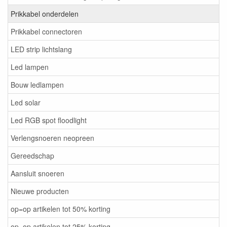
Prikkabel onderdelen
Prikkabel connectoren
LED strip lichtslang
Led lampen
Bouw ledlampen
Led solar
Led RGB spot floodlight
Verlengsnoeren neopreen
Gereedschap
Aansluit snoeren
Nieuwe producten
op=op artikelen tot 50% korting
op=op artikelen tot 25% korting