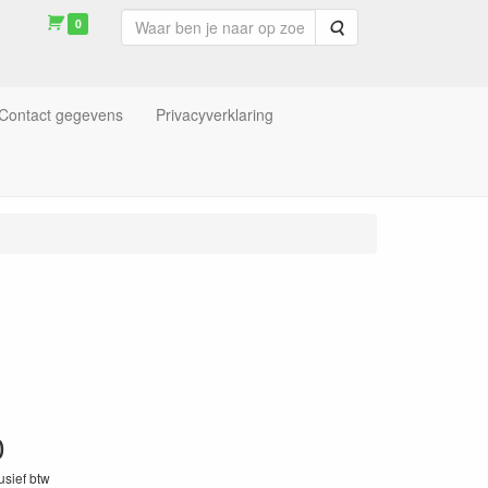
0
Zoeken
Contact gegevens
Privacyverklaring
0
lusief btw