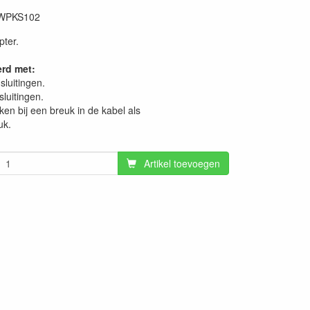
WPKS102
pter.
rd met:
sluitingen.
sluitingen.
ken bij een breuk in de kabel als
uk.
Artikel toevoegen