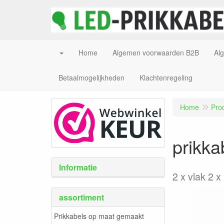
Home
Algemen voorwaarden B2B
Al
Betaalmogelijkheden
Klachtenregeling
Home
Pro
prikka
Informatie
2 x vlak 2 x
assortiment
Prikkabels op maat gemaakt