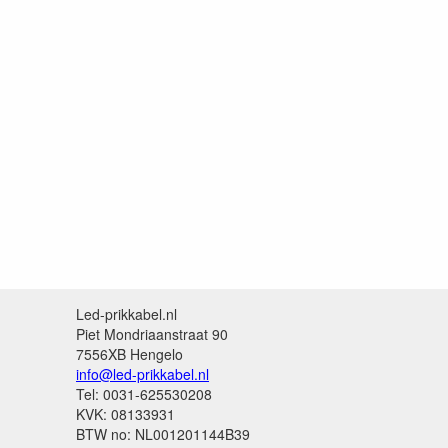
Led-prikkabel.nl
Piet Mondriaanstraat 90
7556XB Hengelo
info@led-prikkabel.nl
Tel: 0031-625530208
KVK: 08133931
BTW no: NL001201144B39