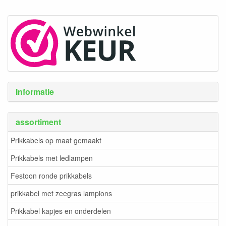
Informatie
assortiment
Prikkabels op maat gemaakt
Prikkabels met ledlampen
Festoon ronde prikkabels
prikkabel met zeegras lampions
Prikkabel kapjes en onderdelen