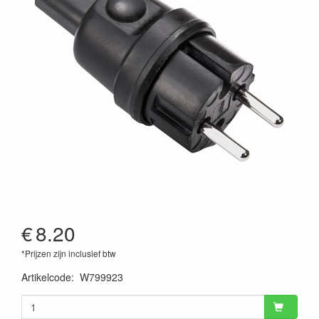
€
8.20
*Prijzen zijn inclusief btw
Artikelcode
:
W799923