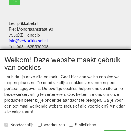
Led-prikkabel.nl
Piet Mondriaanstraat 90
7556XB Hengelo
info@led-prikkabel.nl
Tel: 0031-625530208
KVK: 08133931
Welkom! Deze website maakt gebruik
BTW no: NL001201144B39
van cookies
Alle genoemde bedragen in deze webwinkel
Leuk dat je onze site bezoekt. Geef hier aan welke cookies we
zijn inclusief 21% BTW
mogen plaatsen. De noodzakelijke cookies verzamelen geen
persoonsgegevens. De overige cookies helpen ons de site en je
Betalingen:
bezoekerservaring te verbeteren. Ook helpen ze ons om onze
Wero Ideal
producten beter bij je onder de aandacht te brengen. Ga je voor
Paypal
een optimaal werkende website inclusief alle voordelen? Vink dan
Bancontact (belgië)
alle vakjes aan!
Noodzakelijk
Voorkeuren
Statistieken