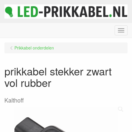
Menu
Prikkabel onderdelen
prikkabel stekker zwart
vol rubber
Kalthoff