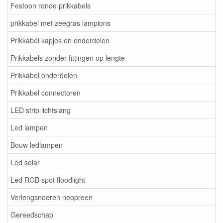
Festoon ronde prikkabels
prikkabel met zeegras lampions
Prikkabel kapjes en onderdelen
Prikkabels zonder fittingen op lengte
Prikkabel onderdelen
Prikkabel connectoren
LED strip lichtslang
Led lampen
Bouw ledlampen
Led solar
Led RGB spot floodlight
Verlengsnoeren neopreen
Gereedschap