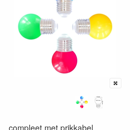
compleet met prikkabel