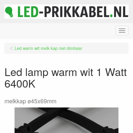
Menu
Led warm wit melk kap niet dimbaar
Led lamp warm wit 1 Watt
6400K
melkkap ø45x69mm