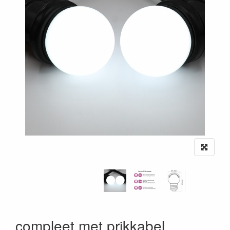
compleet met prikkabel