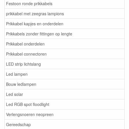
Festoon ronde prikkabels
prikkabel met zeegras lampions
Prikkabel kapjes en onderdelen
Prikkabels zonder fittingen op lengte
Prikkabel onderdelen
Prikkabel connectoren
LED strip lichtslang
Led lampen
Bouw ledlampen
Led solar
Led RGB spot floodlight
Verlengsnoeren neopreen
Gereedschap