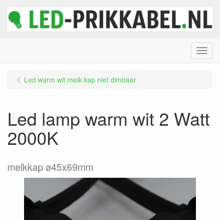
Menu
Led warm wit melk kap niet dimbaar
Led lamp warm wit 2 Watt
2000K
melkkap ø45x69mm