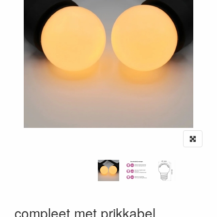
compleet met prikkabel