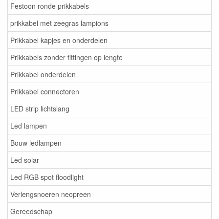
Festoon ronde prikkabels
prikkabel met zeegras lampions
Prikkabel kapjes en onderdelen
Prikkabels zonder fittingen op lengte
Prikkabel onderdelen
Prikkabel connectoren
LED strip lichtslang
Led lampen
Bouw ledlampen
Led solar
Led RGB spot floodlight
Verlengsnoeren neopreen
Gereedschap