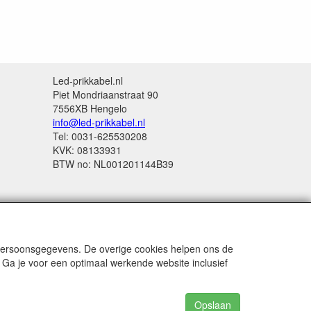
Led-prikkabel.nl
Piet Mondriaanstraat 90
7556XB Hengelo
info@led-prikkabel.nl
Tel: 0031-625530208
KVK: 08133931
BTW no: NL001201144B39
 persoonsgegevens. De overige cookies helpen ons de
 Ga je voor een optimaal werkende website inclusief
Opslaan