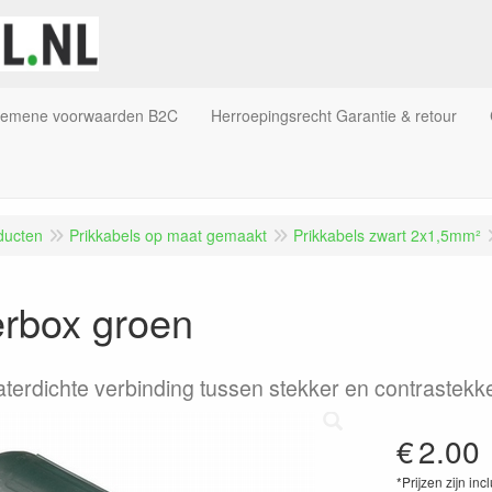
gemene voorwaarden B2C
Herroepingsrecht Garantie & retour
ducten
Prikkabels op maat gemaakt
Prikkabels zwart 2x1,5mm²
erbox groen
terdichte verbinding tussen stekker en contrastekk
€
2.00
*Prijzen zijn inc