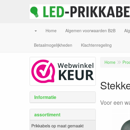
Home
Algemen voorwaarden B2B
Al
Betaalmogelijkheden
Klachtenregeling
Home
Pro
Stekk
Informatie
Voor een wa
assortiment
Prikkabels op maat gemaakt