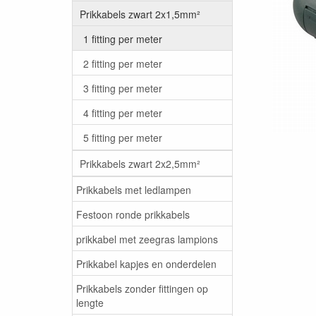
Prikkabels zwart 2x1,5mm²
1 fitting per meter
2 fitting per meter
3 fitting per meter
4 fitting per meter
5 fitting per meter
Prikkabels zwart 2x2,5mm²
Prikkabels met ledlampen
Festoon ronde prikkabels
prikkabel met zeegras lampions
Prikkabel kapjes en onderdelen
Prikkabels zonder fittingen op
lengte