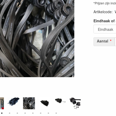
*Prijzen zijn inc
Artikelcode
:
Eindhaak of 
Aantal