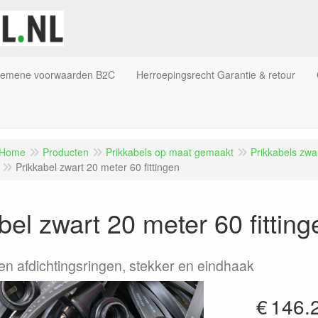
gemene voorwaarden B2C
Herroepingsrecht Garantie & retour
Home
Producten
Prikkabels op maat gemaakt
Prikkabels zw
Prikkabel zwart 20 meter 60 fittingen
bel zwart 20 meter 60 fitting
 en afdichtingsringen, stekker en eindhaak
€
146.