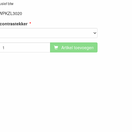
lusief btw
WPKZL3020
contrastekker
Artikel toevoegen