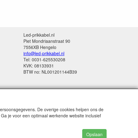
Led-prikkabel.nl
Piet Mondriaanstraat 90
7556XB Hengelo
info@led-prikkabel.nl
Tel: 0031-625530208
KVK: 08133931
BTW no: NL001201144B39
 persoonsgegevens. De overige cookies helpen ons de
 Ga je voor een optimaal werkende website inclusief
Opslaan