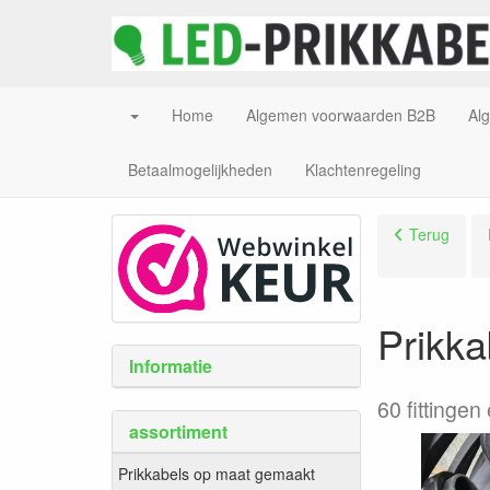
Home
Algemen voorwaarden B2B
Al
Betaalmogelijkheden
Klachtenregeling
Terug
Prikka
Informatie
60 fittingen
assortiment
Prikkabels op maat gemaakt