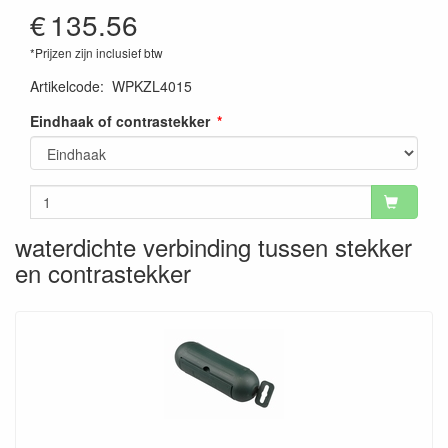
€
135.56
*Prijzen zijn inclusief btw
Artikelcode
:
WPKZL4015
Eindhaak of contrastekker
waterdichte verbinding tussen stekker
en contrastekker