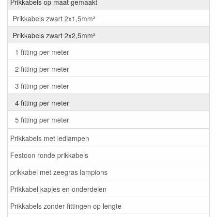
Prikkabels op maat gemaakt
Prikkabels zwart 2x1,5mm²
Prikkabels zwart 2x2,5mm²
1 fitting per meter
2 fitting per meter
3 fitting per meter
4 fitting per meter
5 fitting per meter
Prikkabels met ledlampen
Festoon ronde prikkabels
prikkabel met zeegras lampions
Prikkabel kapjes en onderdelen
Prikkabels zonder fittingen op lengte