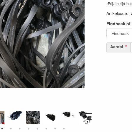
*Prijzen zijn inc
Artikelcode
:
Eindhaak of 
Aantal