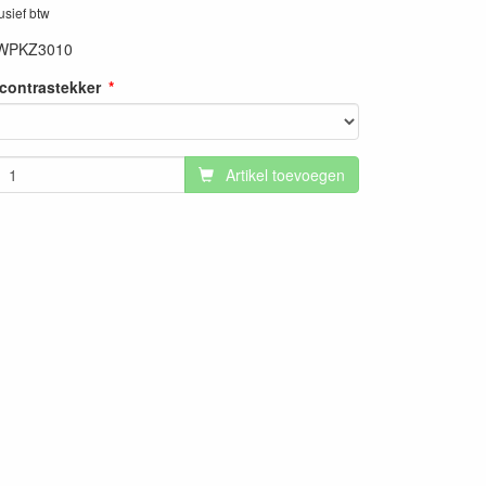
lusief btw
WPKZ3010
contrastekker
Artikel toevoegen