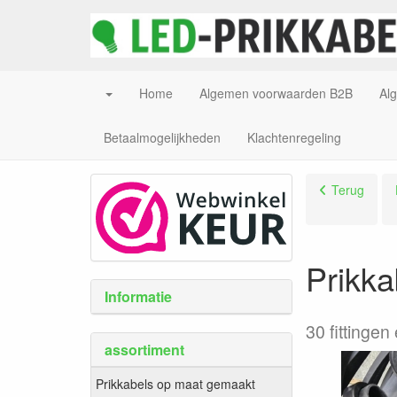
Home
Algemen voorwaarden B2B
Al
Betaalmogelijkheden
Klachtenregeling
Terug
Prikka
Informatie
30 fittingen
assortiment
Prikkabels op maat gemaakt