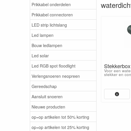
waterdich
Prikkabel onderdelen
Prikkabel connectoren
LED strip lichtslang
Led lampen
Bouw ledlampen
Led solar
Stekkerbox
Led RGB spot floodlight
Voor een wate
stekker en con
Verlengsnoeren neopreen
Gereedschap
Aansluit snoeren
Nieuwe producten
op=op artikelen tot 50% korting
op=op artikelen tot 25% korting