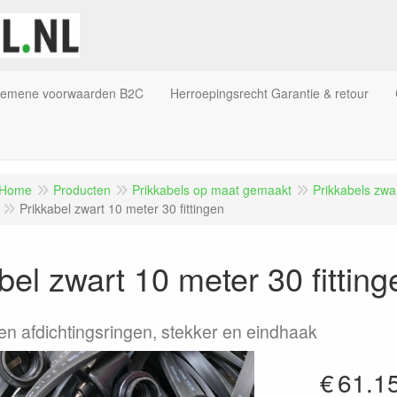
gemene voorwaarden B2C
Herroepingsrecht Garantie & retour
Home
Producten
Prikkabels op maat gemaakt
Prikkabels zw
Prikkabel zwart 10 meter 30 fittingen
bel zwart 10 meter 30 fitting
 en afdichtingsringen, stekker en eindhaak
€
61.1