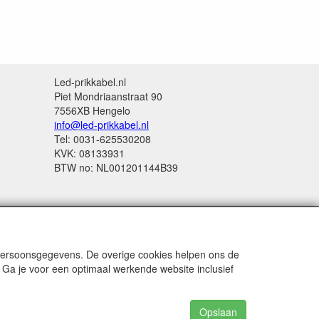
Led-prikkabel.nl
Piet Mondriaanstraat 90
7556XB Hengelo
info@led-prikkabel.nl
Tel: 0031-625530208
KVK: 08133931
BTW no: NL001201144B39
 persoonsgegevens. De overige cookies helpen ons de
 Ga je voor een optimaal werkende website inclusief
Opslaan